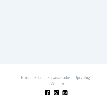
Home
Sobre
Personalizados
Upcycling
Contato